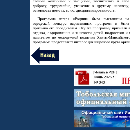
своими желаниями и эмоциями, воспитывать в себе
доброту, трудолюбие, уважение к другому человеку,
готовность помочь, волю, дисциплинированность.
Программа лагеря «Родник» была выставлена на
городской конкурс вариативных программ и была
признана его победителем. Эту же программу признали 
отдыха, оздоровления и занятости детей, подростков и
комитетом по молодежной политике Ханты-Мансийского
программа представляет интерес для широкого круга орган