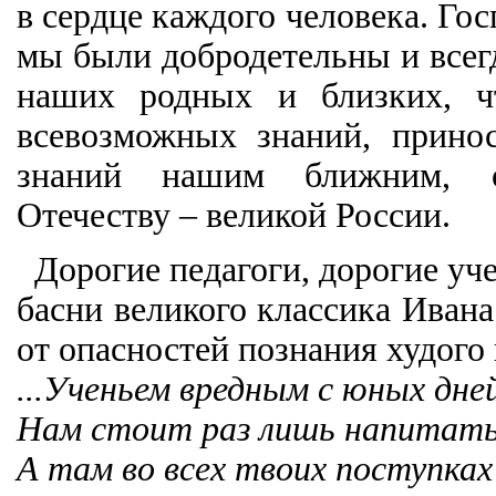
в сердце каждого человека. Го
мы были добродетельны и всег
наших родных и близких, ч
всевозможных знаний, прино
знаний нашим ближним, о
Отечеству – великой России.
Дорогие педагоги, дорогие уч
басни великого классика Иван
от опасностей познания худого 
...Ученьем вредным с юных дне
Нам стоит раз лишь напитать
А там во всех твоих поступках 