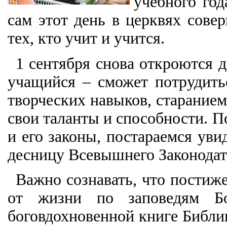
учебного год
сам этот день в церквях сове
тех, кто учит и учится.
1 сентября снова откроются д
учащийся – сможет потрудить
творческих навыков, старание
свои таланты и способности. 
и его законы, постараемся ув
десницу Всевышнего Законодате
Важно сознавать, что постиж
от жизни по заповедям Б
боговдохновенной книге Библии