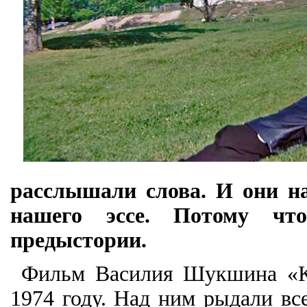
расслышали слова. И они на
нашего эссе. Потому чт
предыстории.
Фильм Василия Шукшина «Ка
1974 году. Над ним рыдали вс