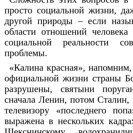
просто социальной жизни, д
другой природы – если назы
области отношений человека
социальной реальности со
проблемы.
«Калина красная», напомним, 
официальной жизни страны Бо
разрушены, святыни поруг
сначала Ленин, потом Сталин,
телевизору «последнего поп
выражена в нескольких кадра
Шекснинскому водохрани