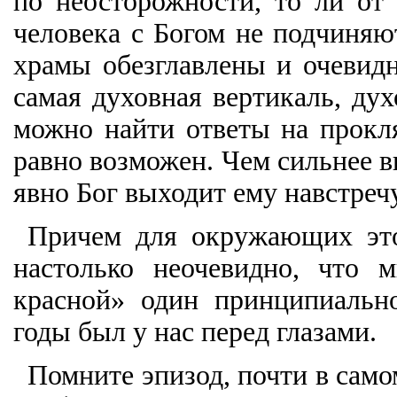
по неосторожности, то ли о
человека с Богом не подчиняю
храмы обезглавлены и очевидн
самая духовная вертикаль, дух
можно найти ответы на прокл
равно возможен. Чем сильнее в
явно Бог выходит ему навстречу
Причем для окружающих это
настолько неочевидно, что 
красной» один принципиальн
годы был у нас перед глазами.
Помните эпизод, почти в само