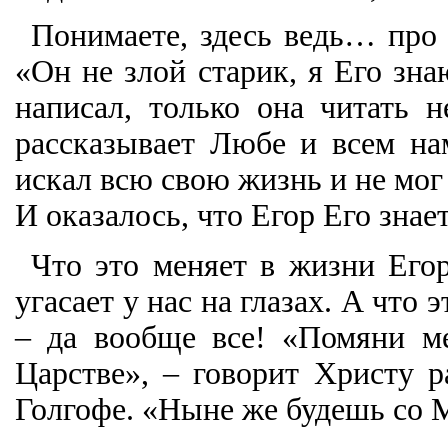
Понимаете, здесь ведь… про 
«Он не злой старик, я Его зна
написал, только она читать 
рассказывает Любе и всем на
искал всю свою жизнь и не мог 
И оказалось, что Егор Его знае
Что это меняет в жизни Его
угасает у нас на глазах. А что
– да вообще все! «Помяни ме
Царстве», – говорит Христу 
Голгофе. «Ныне же будешь со М