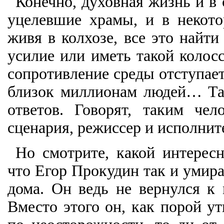
Конечно, духовная жизнь и в 
уцелевшие храмы, и в неко
живя в колхозе, все это найт
усилие или иметь такой колос
сопротивление среды отступает
близок миллионам людей… Так
ответов. Говорят, таким ч
сценария, режиссер и исполнит
Но смотрите, какой интерес
что Егор Прокудин так и умир
дома. Он ведь не вернулся к
Вместо этого он, как порой у