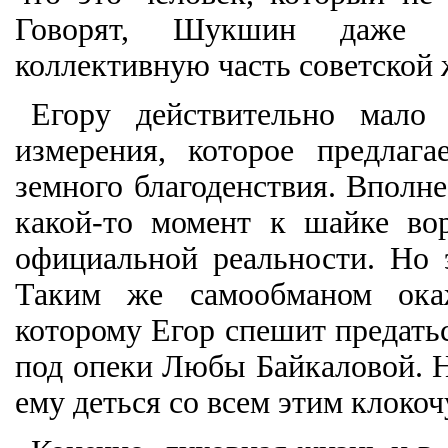
Говорят, Шукшин даже н
коллективную часть советской ж
Егору действительно мало 
измерения, которое предлага
земного благоденствия. Вполн
какой-то момент к шайке вор
официальной реальности. Но 
Таким же самообманом окаж
которому Егор спешит предатьс
под опеки Любы Байкаловой. Не
ему деться со всем этим клок