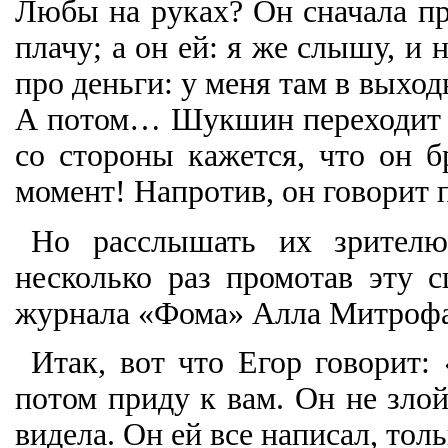
Любы на руках? Он сначала про
плачу; а он ей: я же слышу, и
про деньги: у меня там в выход
А потом… Шукшин переходит н
со стороны кажется, что он б
момент! Напротив, он говорит 
Но расслышать их зрителю
несколько раз промотав эту с
журнала «Фома» Алла Митрофан
Итак, вот что Егор говорит:
потом приду к вам. Он не злой
видела. Он ей все написал, толь