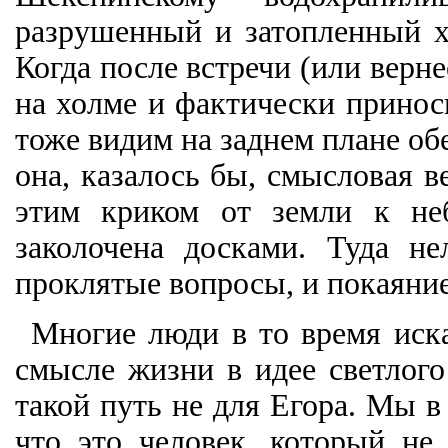
разрушенный и затопленный х
Когда после встречи (или верне
на холме и фактически принос
тоже видим на заднем плане об
она, казалось бы, смысловая ве
этим криком от земли к не
заколочена досками. Туда н
проклятые вопросы, и покаяние
Многие люди в то время иск
смысле жизни в идее светлого
такой путь не для Егора. Мы 
что это человек, который не